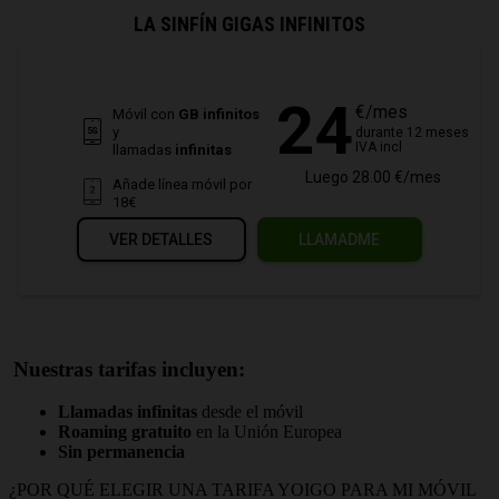
LA SINFÍN GIGAS INFINITOS
24
€/mes
Móvil con
GB infinitos
y
durante 12 meses
IVA incl
llamadas
infinitas
Luego 28.00 €/mes
Añade línea móvil por
18€
VER DETALLES
LLAMADME
Nuestras tarifas incluyen:
Llamadas infinitas
desde el móvil
Roaming gratuito
en la Unión Europea
Sin permanencia
¿POR QUÉ ELEGIR UNA TARIFA YOIGO PARA MI MÓVIL