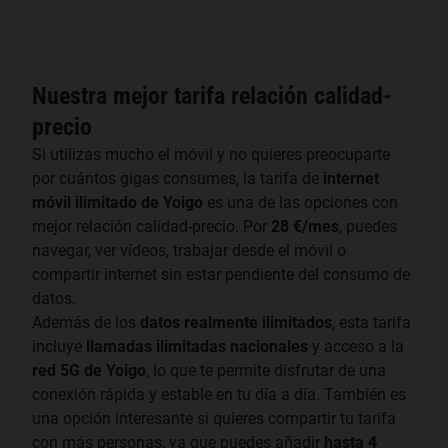
Nuestra mejor tarifa relación calidad-
precio
Si utilizas mucho el móvil y no quieres preocuparte
por cuántos gigas consumes, la tarifa de
internet
móvil ilimitado de Yoigo
es una de las opciones con
mejor relación calidad-precio. Por
28 €/mes
, puedes
navegar, ver vídeos, trabajar desde el móvil o
compartir internet sin estar pendiente del consumo de
datos.
Además de los
datos realmente ilimitados
, esta tarifa
incluye
llamadas ilimitadas nacionales
y acceso a la
red 5G de Yoigo
, lo que te permite disfrutar de una
conexión rápida y estable en tu día a día. También es
una opción interesante si quieres compartir tu tarifa
con más personas, ya que puedes añadir
hasta 4