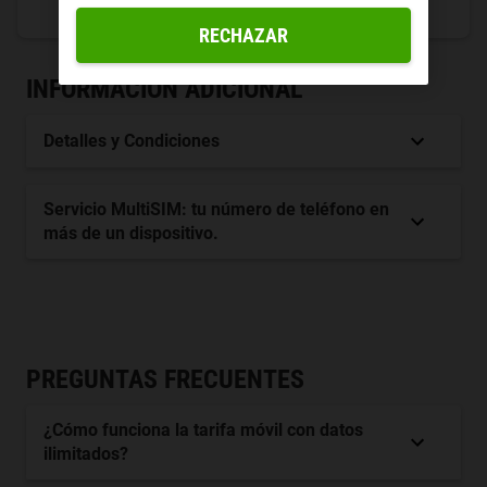
RECHAZAR
INFORMACIÓN ADICIONAL
Detalles y Condiciones
Servicio MultiSIM: tu número de teléfono en
más de un dispositivo.
PREGUNTAS FRECUENTES
¿Cómo funciona la tarifa móvil con datos
ilimitados?