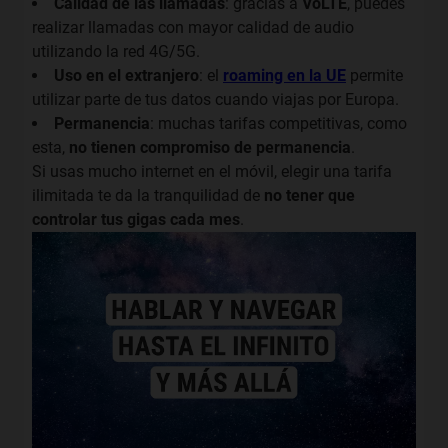
Calidad de las llamadas
: gracias a
VoLTE
, puedes
realizar llamadas con mayor calidad de audio
utilizando la red 4G/5G.
Uso en el extranjero
: el
roaming en la UE
permite
utilizar parte de tus datos cuando viajas por Europa.
Permanencia
: muchas tarifas competitivas, como
esta,
no tienen compromiso de permanencia
.
Si usas mucho internet en el móvil, elegir una tarifa
ilimitada te da la tranquilidad de
no tener que
controlar tus gigas cada mes
.