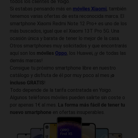
todos los clientes de Yoigo.
Si estabas pensando más en
móviles Xiaomi
, también
tenemos varias ofertas de esta reconocida marca. El
smartphone Xiaomi Redmi Note 12 Pro+ es uno de los
más buscados, igual que el Xiaomi 13T Pro 5G. Una
ocasión única y barata de tener lo mejor de la casa.
Otros smartphones muy solicitados y que encontrarás
aquí son los
móviles
Oppo
, los Huawei, ¡y de todas las
demás marcas!
Consigue tu próximo smartphone libre en nuestro
catálogo y disfruta de él por muy poco al mes ¡
o
incluso GRATIS
!
Todo depende de la tarifa contratada en Yoigo.
Algunos teléfonos móviles pueden salirte sin coste o
por apenas 1€ al mes.
La forma más fácil de tener tu
nuevo smartphone
en ofertas insuperables.