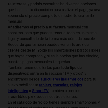
te interese y podrás consultar las diversas opciones
que tienes a tu disposición para realizar el pago, ya sea
abonando el precio completo o mediante una tarifa
mensual.
Añadiremos el precio a tu factura
mensual con
nosotros, para que puedas tenerlo todo en un mismo
lugar y consultarlo de la forma más cómoda posible.
Recuerda que también puedes ver en tu área de
cliente desde
Mi Yoigo
los smartphones baratos libres
que hayas comprado y, si es la opción que has elegido,
cuantos pagos mensuales te quedan.
También tenemos ofertas para
todo tipo de
dispositivos
: entra en la sección "TV y otros" y
encontrarás desde
auriculares inalámbricos
para tu
nuevo móvil hasta
tablets
,
consolas
,
relojes
inteligentes
o
Smart TV
, también a precios
irresistibles para todos nuestros clientes.
En el
catálogo de Yoigo
tienes siempre smartphones y