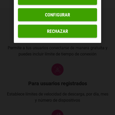
CONFIGURAR
RECHAZAR
Gratuito
Permite a tus usuarios conectarse de manera gratuita y
puedes incluir límite de tiempo de conexión
Para usuarios registrados
Establece límites de velocidad de descarga, por día, mes
y número de dispositivos