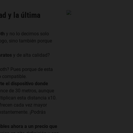
ad y la última
oth
y no lo decimos solo
logo, sino también porque
aratos
y de alta calidad?
ooth? Pues porque de esta
o compatible.
te el dispositivo donde
ance de 30 metros, aunque
iplican esta distancia x10.
frecen cada vez mayor
onstantemente. ¡Podrás
bles ahora a un precio que