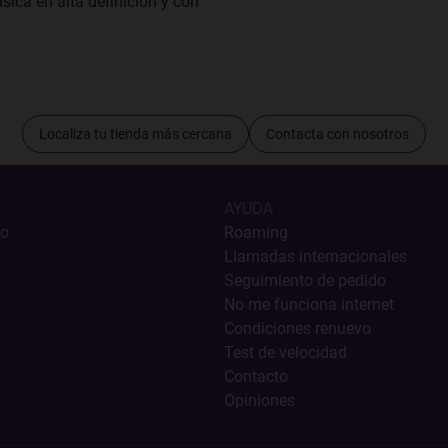
sica en alta definición y con
Localiza tu tienda más cercana
Contacta con nosotros
AYUDA
ro
Roaming
Llamadas internacionales
Seguimiento de pedido
No me funciona internet
Condiciones renuevo
Test de velocidad
Contacto
Opiniones