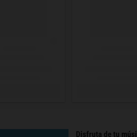
Disfruta de tu músi