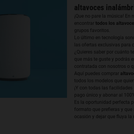
altavoces inalámbr
¡Que no pare la música! En 
encontrar
todos los altavoc
grupos favoritos.
Lo último en tecnología sono
las ofertas exclusivas para 
¿Quieres saber por cuánto t
que más te guste y podrás en
contratada con nosotros o 
Aquí puedes comprar
altavo
todos los modelos que quier
¡Y con todas las facilidades
pago único y abonar al 100% 
Es la oportunidad perfecta p
formato que prefieras y que
ocasión y dejar que fluya la