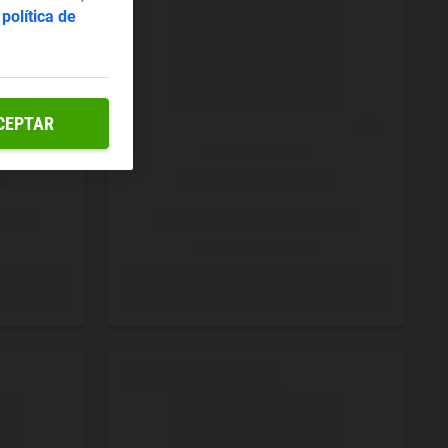
a
política de
CEPTAR