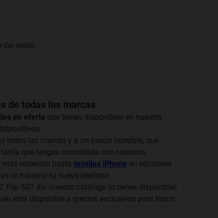
 del móvil.
es de todas las marcas
les en oferta
que tienes disponibles en nuestro
ispositivos.
e todas las marcas y a un precio increíble, que
tarifa que tengas contratada con nosotros.
g
más recientes hasta
móviles iPhone
en ediciones
imas al máximo tu nuevo teléfono.
Flip 5G? ¡En nuestro catálogo lo tienes disponible!
n está disponible a precios exclusivos para todos