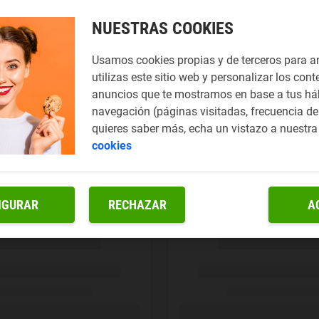
NUESTRAS COOKIES
Usamos cookies propias y de terceros para a
utilizas este sitio web y personalizar los cont
anuncios que te mostramos en base a tus há
navegación (páginas visitadas, frecuencia de 
quieres saber más, echa un vistazo a nuestr
cookies
IGURAR
RECHAZAR
A