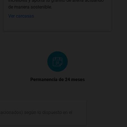
increíbles y aporta tu granito de arena actuando
de manera sostenible.
Ver carcasas
Permanencia de 24 meses
lacionados) según lo dispuesto en el