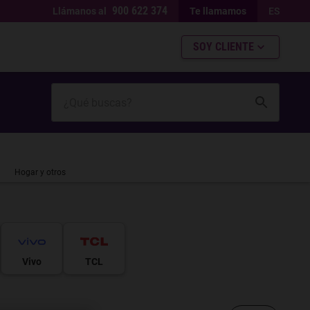
900 622 374
Llámanos al
Te llamamos
ES
SOY CLIENTE
Hogar y otros
Vivo
TCL