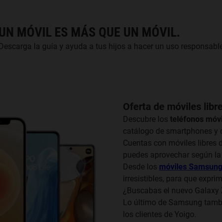
UN MÓVIL ES MÁS QUE UN MÓVIL.
Descarga la guía y ayuda a tus hijos a hacer un uso responsable
Oferta de móviles libr
Descubre los
teléfonos móvi
catálogo de smartphones y d
Cuentas con móviles libres d
puedes aprovechar según la 
Desde los
móviles Samsun
irresistibles, para que expr
¿Buscabas el nuevo Galaxy Z 
Lo último de Samsung tambié
los clientes de Yoigo.