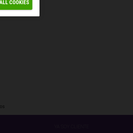
ALL COOKIES
ros
YA SOY CLIENTE