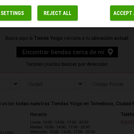
 SETTINGS
REJECT ALL
ACCEPT 
Busca aquí la
Tienda Yoigo
cercana a tu
ubicación actual:
Encontrar tiendas cerca
de mí
También puedes
buscar por dirección:
í están
todas nuestras Tiendas Yoigo en Tomelloso, Ciudad 
Horario
Teléf
Lunes: 10:00 - 14:00 , 17:00 - 20:30
92630
Martes: 10:00 - 14:00 , 17:00 - 20:30
Miercoles: 10:00 - 14:00 , 17:00 - 20:30
MELLOSO