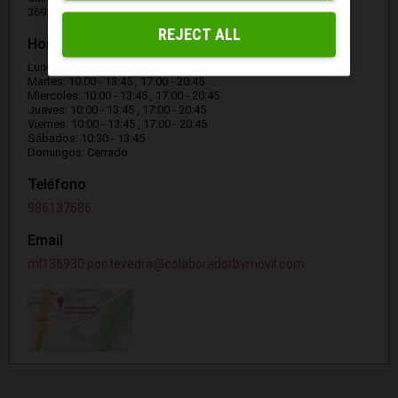
36930 PONTEVEDRA
REJECT ALL
Horario
Lunes: 10:00 - 13:45 , 17:00 - 20:45
Martes: 10:00 - 13:45 , 17:00 - 20:45
Miercoles: 10:00 - 13:45 , 17:00 - 20:45
Jueves: 10:00 - 13:45 , 17:00 - 20:45
Viernes: 10:00 - 13:45 , 17:00 - 20:45
Sábados: 10:30 - 13:45
Domingos: Cerrado
Teléfono
986137686
Email
ml136930.pontevedra@colaboradorbymovil.com