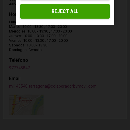
43540 TARRAGONA
REJECT ALL
Horario
Lunes: 10:00 - 13:30 , 17:00 - 20:00
Martes: 10:00 - 13:30 , 17:00 - 20:00
Miercoles: 10:00 - 13:30 , 17:00 - 20:00
Jueves: 10:00 - 13:30 , 17:00 - 20:00
Viernes: 10:00 - 13:30 , 17:00 - 20:00
Sábados: 10:00 - 13:30
Domingos: Cerrado
Teléfono
977745847
Email
ml143540.tarragona@colaboradorbymovil.com