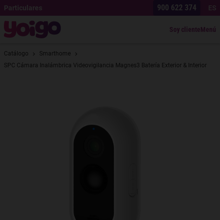
900 622 374
Particulares
ES
Soy cliente
Menú
Catálogo
Smarthome
SPC Cámara Inalámbrica Videovigilancia Magnes3 Batería Exterior & Interior