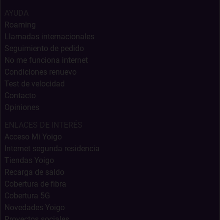
AYUDA
Roaming
Llamadas internacionales
Seguimiento de pedido
No me funciona internet
Condiciones renuevo
Test de velocidad
Contacto
Opiniones
ENLACES DE INTERÉS
Acceso Mi Yoigo
Internet segunda residencia
Tiendas Yoigo
Recarga de saldo
Cobertura de fibra
Cobertura 5G
Novedades Yoigo
Proyectos sociales