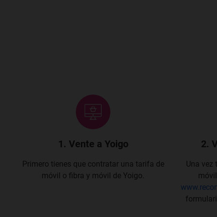
1. Vente a Yoigo
2. 
Primero tienes que contratar una tarifa de
Una vez 
móvil o fibra y móvil de Yoigo.
móvil
www.reco
formular