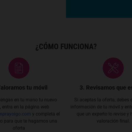
¿CÓMO FUNCIONA?
Valoramos tu móvil
3. Revisamos que e
tengas en tu mano tu nuevo
Si aceptas la oferta, debes 
, entra en la página web
información de tu móvil y ent
mprayoigo.com
y completa el
que un experto lo revise y
io para que te hagamos una
valoración final.
oferta