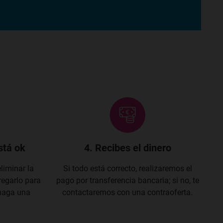
stá ok
4. Recibes el dinero
eliminar la
Si todo está correcto, realizaremos el
regarlo para
pago por transferencia bancaria; si no, te
 haga una
contactaremos con una contraoferta.