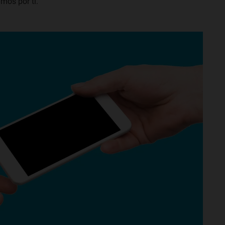
mos por ti.