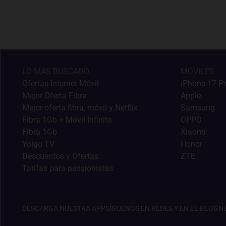
LO MÁS BUSCADO
MÓVILES
Ofertas Internet Móvil
iPhone 17 P
Mejor Oferta Fibra
Apple
Mejor oferta fibra, móvil y Netflix
Samsung
Fibra 1Gb + Móvil Infinito
OPPO
Fibra 1Gb
Xiaomi
Yoigo TV
Honor
Descuentos y Ofertas
ZTE
Tarifas para pensionistas
DESCARGA NUESTRA APP
SÍGUENOS EN REDES Y EN EL BLOG
N