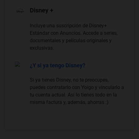
Disney +
Incluye una suscripción de Disney+
Estándar con Anuncios. Accede a series,
documentales y películas originales y
exclusivas.
¿Y si ya tengo Disney?
Si ya tienes Disney, no te preocupes,
puedes contratarlo con Yoigo y vincularlo a
tu cuenta actual. Así lo tienes todo en la
misma factura y, además, ahorras :)