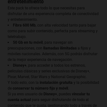
entretenimiento
Este pack te ofrece todo lo que necesitas para
disfrutar de una experiencia completa de conectividad
y entretenimiento.
Fibra 600 Mb
, con alta velocidad tanto para bajar
como para subir contenido, perfecta para streaming y
teletrabajo.
50 Gb en tu móvil
, para navegar sin
preocupaciones, con
llamadas ilimitadas
a fijos y
móviles nacionales. Además, con 5G podrás disfrutar
de la mejor experiencia de navegación.
Disney+
, para acceder a todos los estrenos,
películas clásicas y series exclusivas de Disney+,
Pixar, Marvel, Star Wars y National Geographic.
Y todo esto, con la
instalación gratuita
y la posibilidad
de
conservar tu número fijo y móvil
.
Si ya eres usuario de
Disney+
, puedes
vincular tu
cuenta actual
para seguir disfrutando de todo el
contenido que te gusta, gestionando todo a través de