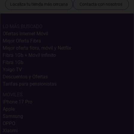
Localiza tu tienda más cercana
Contacta con nosotros
LO MÁS BUSCADO
Ofertas Internet Móvil
Mejor Oferta Fibra
Mejor oferta fibra, móvil y Netflix
Fibra 1Gb + Móvil Infinito
Fibra 1Gb
Yoigo TV
Descuentos y Ofertas
Tarifas para pensionistas
MÓVILES
iPhone 17 Pro
Apple
Samsung
OPPO
Xiaomi