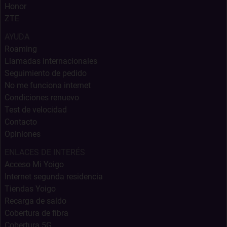
Honor
ZTE
AYUDA
Roaming
Llamadas internacionales
Seguimiento de pedido
No me funciona internet
Condiciones renuevo
Test de velocidad
Contacto
Opiniones
ENLACES DE INTERÉS
Acceso Mi Yoigo
Internet segunda residencia
Tiendas Yoigo
Recarga de saldo
Cobertura de fibra
Cobertura 5G