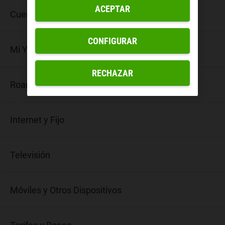
ACEPTAR
Cuentas y Seguridad
CONFIGURAR
Mi Yoigo
RECHAZAR
Roaming y Extranjero
Internet y Fijo
Televisión
Móviles y Otros Dispositivos